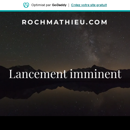
Optimisé par
GoDaddy
|
Créez votre site gratuit
ROCHMATHIEU.COM
Lancement imminent